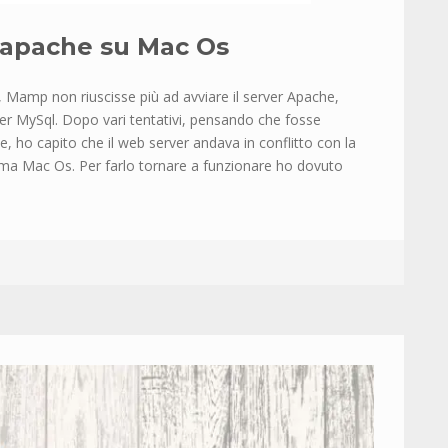
apache su Mac Os
, Mamp non riuscisse più ad avviare il server Apache,
ver MySql. Dopo vari tentativi, pensando che fosse
, ho capito che il web server andava in conflitto con la
tema Mac Os. Per farlo tornare a funzionare ho dovuto