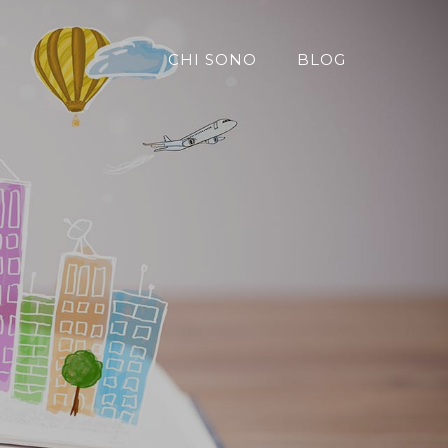
CHI SONO
BLOG