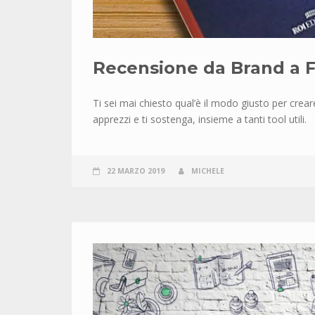
Recensione da Brand a 
Ti sei mai chiesto qual’è il modo giusto per cre
apprezzi e ti sostenga, insieme a tanti tool utili.
22 MARZO 2019
MICHELE