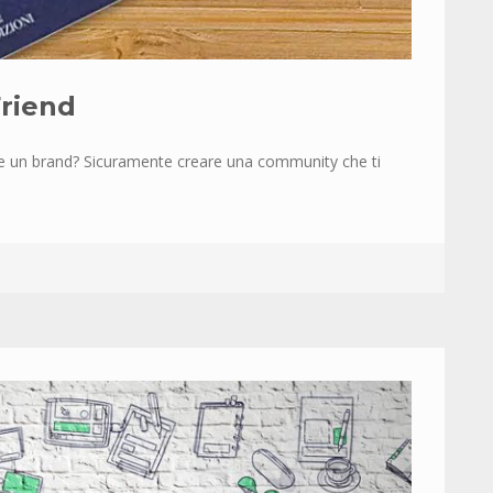
Friend
are un brand? Sicuramente creare una community che ti