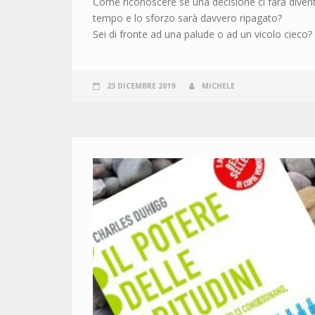
Come riconoscere se una decisione ci farà divent
tempo e lo sforzo sarà davvero ripagato?
Sei di fronte ad una palude o ad un vicolo cieco?
23 DICEMBRE 2019
MICHELE