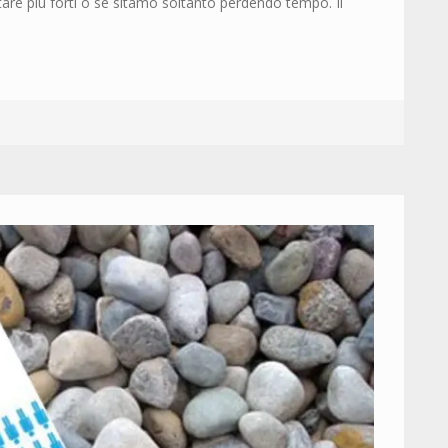
are più forti o se sitamo soltanto perdendo tempo. Il