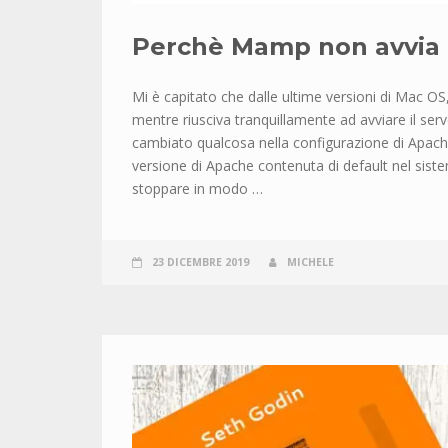
Perchè Mamp non avvia 
Mi è capitato che dalle ultime versioni di Mac OS
mentre riusciva tranquillamente ad avviare il ser
cambiato qualcosa nella configurazione di Apache
versione di Apache contenuta di default nel sis
stoppare in modo …
23 DICEMBRE 2019
MICHELE