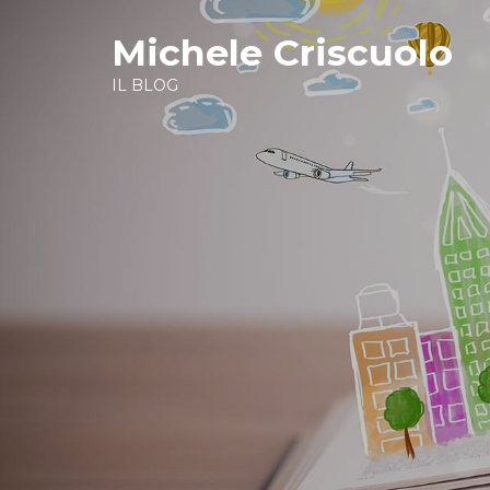
Michele Criscuolo
IL BLOG