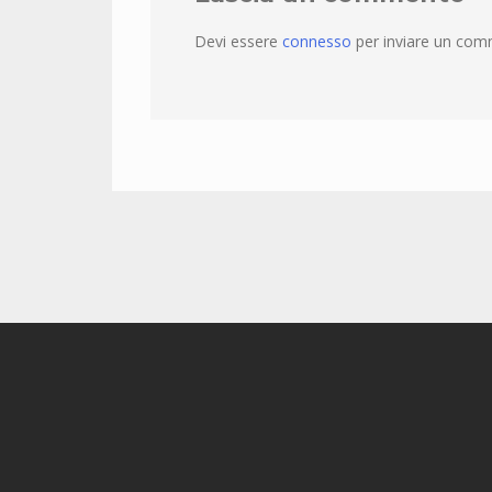
Devi essere
connesso
per inviare un com