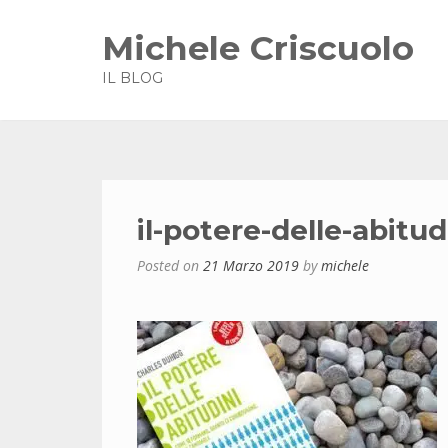
Michele Criscuolo
IL BLOG
il-potere-delle-abitud
Posted on
21 Marzo 2019
by
michele