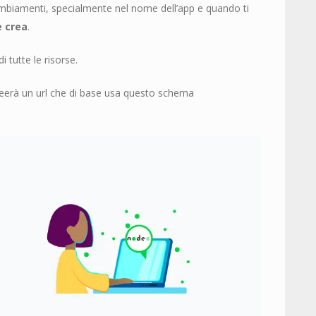
ambiamenti, specialmente nel nome dell’app e quando ti
e crea
.
 tutte le risorse.
reerà un url che di base usa questo schema