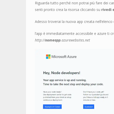
Riguarda tutto perché non potrai più fare dei c
senti pronto crea la risorsa cliccando su
rivedi 
Adesso troverai la nuova app creata nell’elenco di
l’app è immediatamente accessibile e azure ti c
http://
nomeapp
.azurewebsites.net