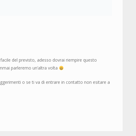
facile del previsto, adesso dovrai riempire questo
mmai parleremo un’altra volta
suggerimenti o se ti va di entrare in contatto non esitare a