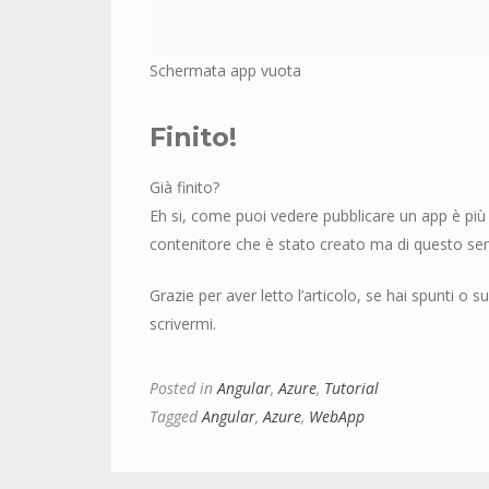
Schermata app vuota
Finito!
Già finito?
Eh si, come puoi vedere pubblicare un app è più 
contenitore che è stato creato ma di questo se
Grazie per aver letto l’articolo, se hai spunti o 
scrivermi.
Posted in
Angular
,
Azure
,
Tutorial
Tagged
Angular
,
Azure
,
WebApp