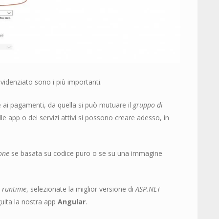
videnziato sono i più importanti.
e ai pagamenti, da quella si può mutuare il
gruppo di
le app o dei servizi attivi si possono creare adesso, in
ione
se basata su codice puro o se su una immagine
i runtime
, selezionate la miglior versione di
ASP.NET
guita la nostra app
Angular
.