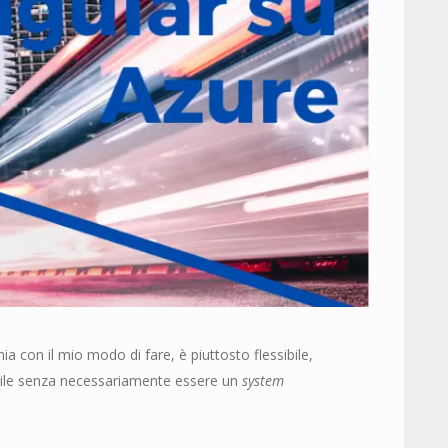
nia con il mio modo di fare, è piuttosto flessibile,
abile senza necessariamente essere un
system