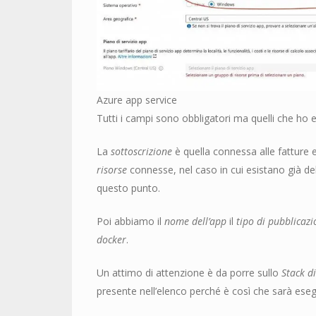
Azure app service
Tutti i campi sono obbligatori ma quelli che ho e
La
sottoscrizione
è quella connessa alle fatture 
risorse
connesse, nel caso in cui esistano già del
questo punto.
Poi abbiamo il
nome dell’app
il
tipo di pubblicaz
docker
.
Un attimo di attenzione è da porre sullo
Stack d
presente nell’elenco perché è così che sarà ese