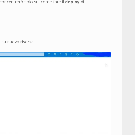
 concentrerò solo sul come fare il
deploy
di
 su nuova risorsa.