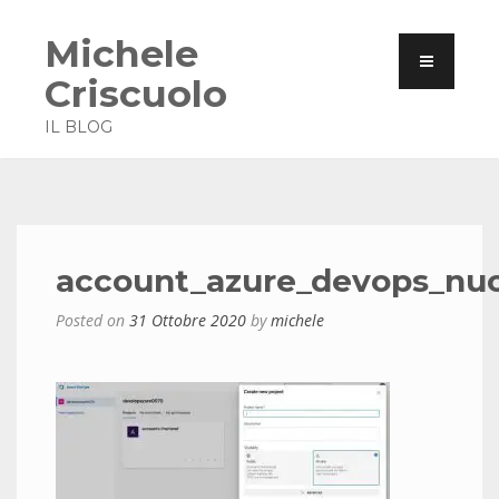
Michele
Criscuolo
IL BLOG
account_azure_devops_nu
Posted on
31 Ottobre 2020
by
michele