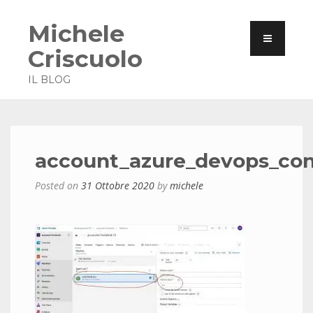
Michele
Criscuolo
IL BLOG
account_azure_devops_con
Posted on
31 Ottobre 2020
by
michele