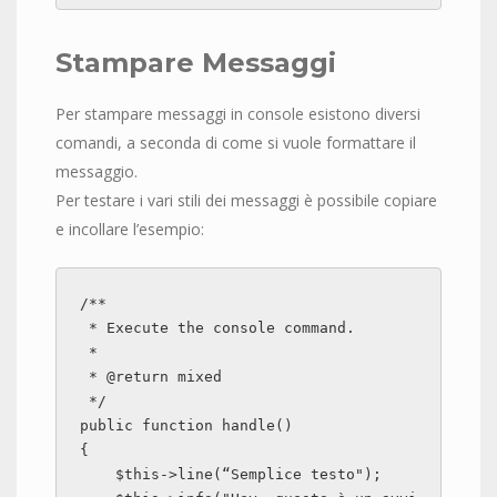
Stampare Messaggi
Per stampare messaggi in console esistono diversi
comandi, a seconda di come si vuole formattare il
messaggio.
Per testare i vari stili dei messaggi è possibile copiare
e incollare l’esempio:
/**

 * Execute the console command.

 *

 * @return mixed

 */

public function handle()

{

    $this->line(“Semplice testo");
