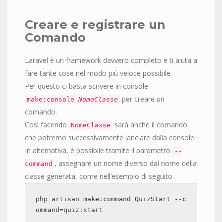
Creare e registrare un
Comando
Laravel è un framework davvero completo e ti aiuta a
fare tante cose nel modo più veloce possibile.
Per questo ci basta scrivere in console
per creare un
make:console
NomeClasse
comando.
Così facendo
sarà anche il comando
NomeClasse
che potremo successivamente lanciare dalla console.
In alternativa, è possibile tramite il parametro
--
, assegnare un nome diverso dal nome della
command
classe generata, come nell’esempio di seguito.
php artisan make:command QuizStart --c
ommand=quiz:start