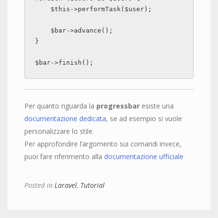
    $this->performTask($user);

    $bar->advance();

}

$bar->finish();
Per quanto riguarda la
progressbar
esiste una
documentazione dedicata
, se ad esempio si vuole
personalizzare lo stile.
Per approfondire l’argomento sui comandi invece,
puoi fare riferimento alla
documentazione ufficiale
Posted in
Laravel
,
Tutorial