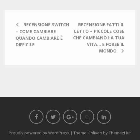
RECENSIONE SWITCH
RECENSIONE FATTI IL
LETTO – PICCOLE COSE
– COME CAMBIARE
CHE CAMBIANO LA TUA
QUANDO CAMBIARE È
VITA… E FORSE IL
DIFFICILE
MONDO
Proudly powered by WordPress
|
Theme: Enliven by
ThemezHut
.