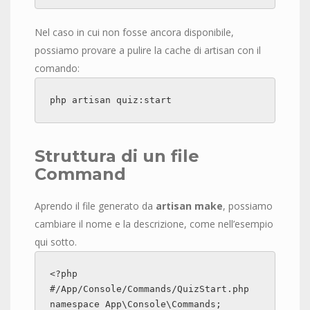
Nel caso in cui non fosse ancora disponibile,
possiamo provare a pulire la cache di artisan con il
comando:
php artisan quiz:start
Struttura di un file
Command
Aprendo il file generato da
artisan make
, possiamo
cambiare il nome e la descrizione, come nell’esempio
qui sotto.
<?php

#/App/Console/Commands/QuizStart.php

namespace App\Console\Commands;
