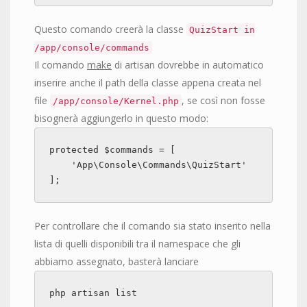
Questo comando creerà la classe
QuizStart in
/app/console/commands
Il comando
make
di artisan dovrebbe in automatico
inserire anche il path della classe appena creata nel
file
, se così non fosse
/app/console/Kernel.php
bisognerà aggiungerlo in questo modo:
protected $commands = [

    'App\Console\Commands\QuizStart'

];
Per controllare che il comando sia stato inserito nella
lista di quelli disponibili tra il namespace che gli
abbiamo assegnato, basterà lanciare
php artisan list