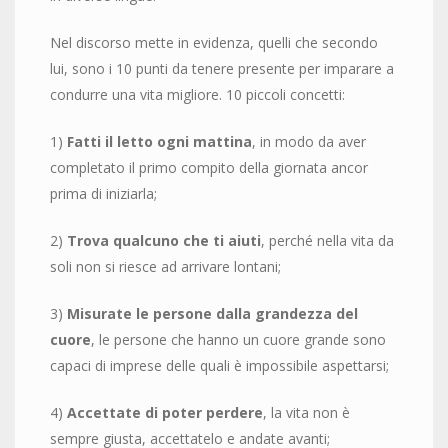
Nel discorso mette in evidenza, quelli che secondo
lui, sono i 10 punti da tenere presente per imparare a
condurre una vita migliore. 10 piccoli concetti:
1)
Fatti il letto ogni mattina
, in modo da aver
completato il primo compito della giornata ancor
prima di iniziarla;
2)
Trova qualcuno che ti aiuti
, perché nella vita da
soli non si riesce ad arrivare lontani;
3)
Misurate le persone dalla grandezza del
cuore
, le persone che hanno un cuore grande sono
capaci di imprese delle quali è impossibile aspettarsi;
4)
Accettate di poter perdere
, la vita non è
sempre giusta, accettatelo e andate avanti;