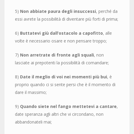
5)
Non abbiate paura degli insuccessi
, perché da
essi avrete la possibilità di diventare più forti di prima;
6)
Buttatevi giù dall’ostacolo a capofitto
, alle
volte è necessario osare e non pensare troppo;
7)
Non arretrate di fronte agli squali
, non
lasciate ai prepotenti la possibilità di comandare;
8)
Date il meglio di voi nei momenti più bui
, è
proprio quando ci si sente persi che è il momento di
dare il massimo;
9)
Quando siete nel fango mettetevi a cantare
,
date speranza agli altri che vi circondano, non
abbandonateli mai;