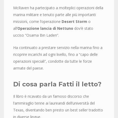
McRaven ha partecipato a molteplici operazioni della
marina militare e tenuto parte alle più importanti
missioni, come l’operazione
Desert Storm
o
all’
Operazione lancia di Nettuno
dov’è stato
ucciso “Osama Bin Laden”.
Ha continuato a prestare servizio nella marina fino a
ricoprire incarichi ad ogni livello, fino a “capo delle
operazioni speciali”, condotte da tutte le forze
armate del paese.
Di cosa parla Fatti il letto?
Il libro è ricavato da un famoso discorso che
l’ammiraglio tenne ai laureandi dell’università del
Texas, diventando ben presto un best seller tradotto
in diverse lingue.