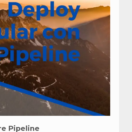
e Pipeline