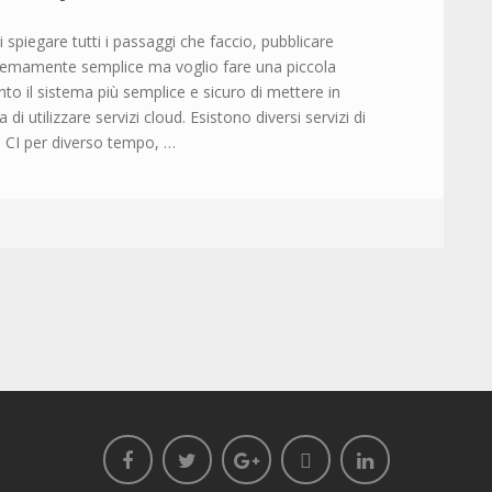
 spiegare tutti i passaggi che faccio, pubblicare
tremamente semplice ma voglio fare una piccola
o il sistema più semplice e sicuro di mettere in
 utilizzare servizi cloud. Esistono diversi servizi di
le CI per diverso tempo, …