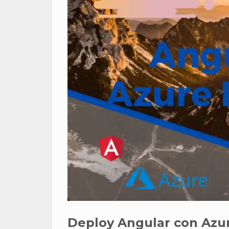
Deploy Angular con Azur